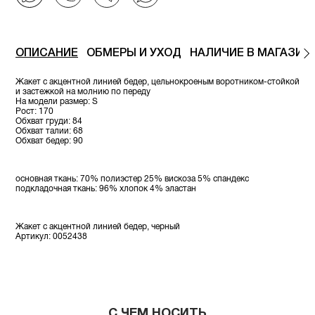
ОПИСАНИЕ
ОБМЕРЫ И УХОД
НАЛИЧИЕ В МАГАЗИН
Жакет с акцентной линией бедер, цельнокроеным воротником-стойкой
и застежкой на молнию по переду
На модели размер: S
Рост: 170
Обхват груди: 84
Обхват талии: 68
Обхват бедер: 90
основная ткань: 70% полиэстер 25% вискоза 5% спандекс
подкладочная ткань: 96% хлопок 4% эластан
Жакет с акцентной линией бедер, черный
Артикул: 0052438
С ЧЕМ НОСИТЬ